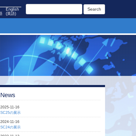
Search
English
語
(
英語
)
News
2025-11-16
SC25の展示
2024-11-16
SC24の展示