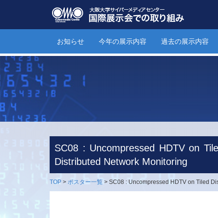
お知らせ
今年の展示内容
過去の展示内容
SC08 : Uncompressed HDTV on Tiled
Distributed Network Monitoring
TOP
>
ポスター一覧
>
SC08 : Uncompressed HDTV on Tiled Disp