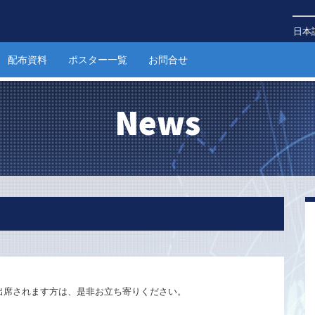
日本
配布資料
ポスター一覧
お問合せ
News
加・出席されます方は、是非お立ち寄りください。