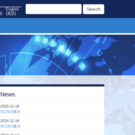
Search
English
語
(
英語
)
News
2025-11-16
SC25の展示
2024-11-16
SC24の展示