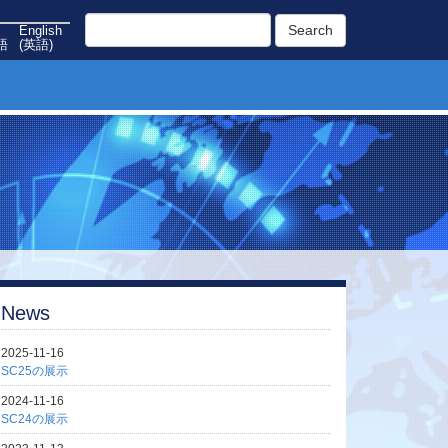
Search
English
語
(
英語
)
News
2025-11-16
SC25の展示
2024-11-16
SC24の展示